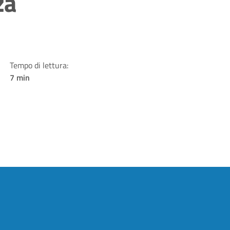
za
Tempo di lettura:
7 min