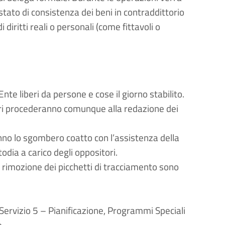
stato di consistenza dei beni in contraddittorio
 diritti reali o personali (come fittavoli o
nte liberi da persone e cose il giorno stabilito.
nari procederanno comunque alla redazione dei
nno lo sgombero coatto con l’assistenza della
odia a carico degli oppositori.
a rimozione dei picchetti di tracciamento sono
l Servizio 5 – Pianificazione, Programmi Speciali