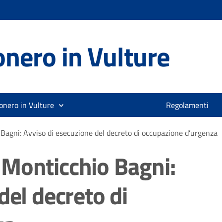
nero in Vulture
onero in Vulture
Regolamenti
agni: Avviso di esecuzione del decreto di occupazione d’urgenza
Monticchio Bagni:
del decreto di