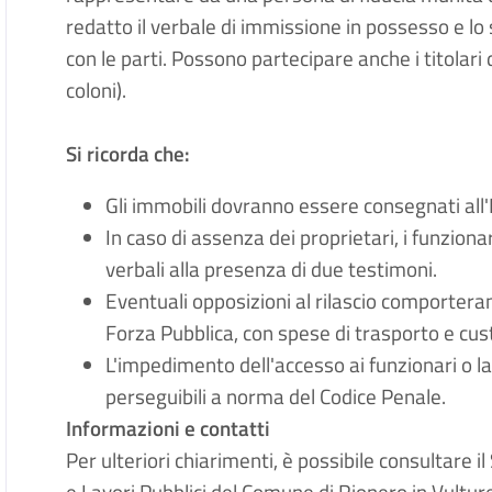
redatto il verbale di immissione in possesso e lo 
con le parti. Possono partecipare anche i titolari di
coloni).
Si ricorda che:
Gli immobili dovranno essere consegnati all'E
In caso di assenza dei proprietari, i funzio
verbali alla presenza di due testimoni.
Eventuali opposizioni al rilascio comportera
Forza Pubblica, con spese di trasporto e cust
L'impedimento dell'accesso ai funzionari o l
perseguibili a norma del Codice Penale.
Informazioni e contatti
Per ulteriori chiarimenti, è possibile consultare i