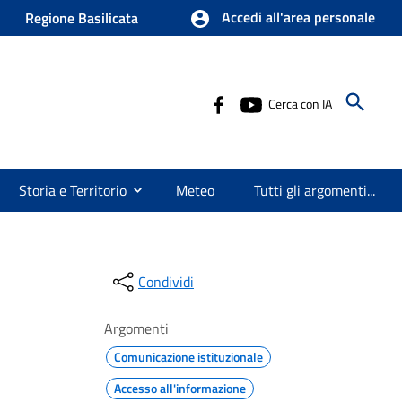
Accedi all'area personale
Regione Basilicata
Cerca con IA
Storia e Territorio
Meteo
Tutti gli argomenti...
Condividi
Argomenti
Comunicazione istituzionale
Accesso all'informazione