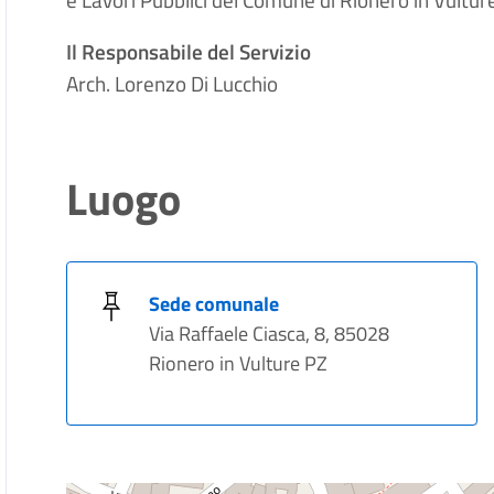
e Lavori Pubblici del Comune di Rionero in Vultur
Il Responsabile del Servizio
Arch. Lorenzo Di Lucchio
Luogo
Sede comunale
Via Raffaele Ciasca, 8, 85028
Rionero in Vulture PZ