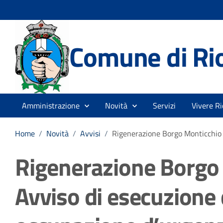
Comune di Rio
Amministrazione
Novità
Servizi
Vivere Ri
Home
/
Novità
/
Avvisi
/
Rigenerazione Borgo Monticchio B
Rigenerazione Borgo 
Avviso di esecuzione 