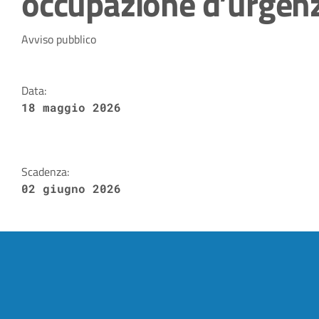
occupazione d’urgen
Dettagli della notizia
Avviso pubblico
Data:
18 maggio 2026
Scadenza:
02 giugno 2026