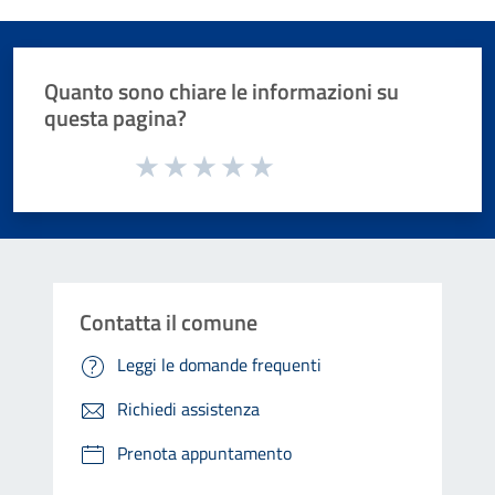
Quanto sono chiare le informazioni su
questa pagina?
Valuta da 1 a 5 stelle la pagina
Valuta 1 stelle su 5
Valuta 2 stelle su 5
Valuta 3 stelle su 5
Valuta 4 stelle su 5
Valuta 5 stelle su 5
Contatta il comune
Leggi le domande frequenti
Richiedi assistenza
Prenota appuntamento