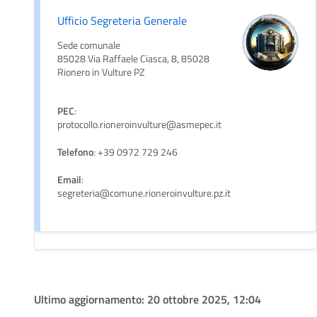
Ufficio Segreteria Generale
Sede comunale
85028 Via Raffaele Ciasca, 8, 85028
Rionero in Vulture PZ
PEC
:
protocollo.rioneroinvulture@asmepec.it
Telefono
: +39 0972 729 246
Email
:
segreteria@comune.rioneroinvulture.pz.it
Ultimo aggiornamento:
20 ottobre 2025, 12:04