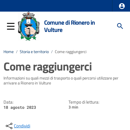
Comune di Rionero in
Vulture
Home
/
Storia e territorio
/
Come raggiungerci
Come raggiungerci
Dettagli della notizia
Informazioni su quali mezzi di trasporto o quali percorsi utilizzare per
arrivare a Rionero in Vulture
Data:
Tempo di lettura:
3 min
18 agosto 2023
Condividi