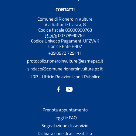
CONTATTI
Comune di Rionero in Vulture
Via Raffaele Ciasca, 8
Codice fiscale 85000990763
P. IVA:
00778990762
Codice Univoco Pagamenti UFZVVK
Codice Ente H307
+39 0972 729111
protocollo.rioneroinvulture@asmepec.it
sindaco@comune.rioneroinvulture.pz.it
URP - Ufficio Relazioni con il Pubblico
Prenota appuntamento
Leggi le FAQ
Segnalazione disservizio
Dichiarazione di accessibilità