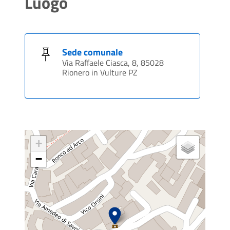
Luogo
Sede comunale
Via Raffaele Ciasca, 8, 85028
Rionero in Vulture PZ
+
−