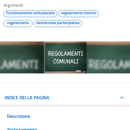
Argomenti
funzionamento istituzionale
regolamento interno
regolamento
democrazia partecipativa
INDICE DELLA PAGINA
Descrizione
Testo completo