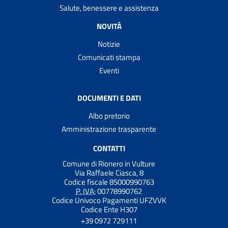
Salute, benessere e assistenza
NOVITÀ
Notizie
Comunicati stampa
Eventi
DOCUMENTI E DATI
Albo pretorio
Amministrazione trasparente
CONTATTI
Comune di Rionero in Vulture
Via Raffaele Ciasca, 8
Codice fiscale 85000990763
P. IVA:
00778990762
Codice Univoco Pagamenti UFZVVK
Codice Ente H307
+39 0972 729111