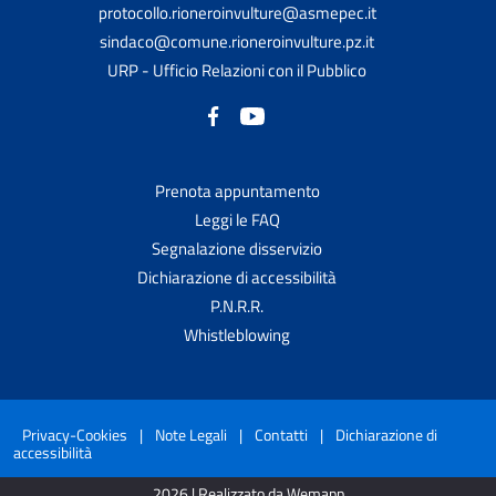
protocollo.rioneroinvulture@asmepec.it
sindaco@comune.rioneroinvulture.pz.it
URP - Ufficio Relazioni con il Pubblico
Prenota appuntamento
Leggi le FAQ
Segnalazione disservizio
Dichiarazione di accessibilità
P.N.R.R.
Whistleblowing
Privacy-Cookies
|
Note Legali
|
Contatti
|
Dichiarazione di
accessibilità
2026 | Realizzato da Wemapp