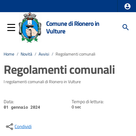
Comune di Rionero in
Vulture
Home
/
Novità
/
Avvisi
/
Regolamenti comunali
Regolamenti comunali
Dettagli della notizia
I regolamenti comunali di Rionero in Vulture
Data:
Tempo di lettura:
0 sec
01 gennaio 2024
Condividi