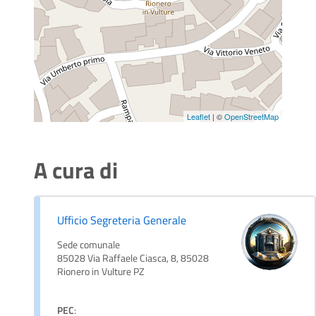
Leaflet
| ©
OpenStreetMap
A cura di
Ufficio Segreteria Generale
Sede comunale
85028 Via Raffaele Ciasca, 8, 85028
Rionero in Vulture PZ
PEC
: