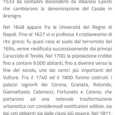
1533 da contadini discendenti da Albanesi Epiroti
che cambiarono la denominazione del Casale in
Arenigro.
Nel 1648 appare fra le Università del Regno di
Napoli. Fino al 1627 vi si professa il cristianesimo di
rito greco; fu quasi rasa al suolo dal terremoto del
1694, venne riedificata successivamente dai principi
Caracciolo di Torella. Nel 1700, la popolazione crebbe
fino a contare 9.000 abitanti, fino a divenire verso la
fine del secolo, uno dei centri più importanti del
Vulture. Fra il 1740 ed il 1800 furono costruiti i
palazzi signorili dei Corona, Granata, Rotondo,
Giannattasio, Catenacci, Fortunato e Catena; che
portarono ad una notevole trasformazione
urbanistica con considerevoli sostituzioni edilizie, sia
dai ceti abbienti sia dalle classi più povere. Nel 1811,