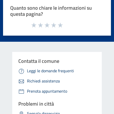
Quanto sono chiare le informazioni su
questa pagina?
Valuta da 1 a 5 stelle la pagina
Valuta 1 stelle su 5
Valuta 2 stelle su 5
Valuta 3 stelle su 5
Valuta 4 stelle su 5
Valuta 5 stelle su 5
Contatta il comune
Leggi le domande frequenti
Richiedi assistenza
Prenota appuntamento
Problemi in città
Segnala disservizio