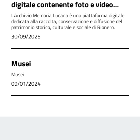
digitale contenente foto e video
sulla storia di Rionero
L'Archivio Memoria Lucana è una piattaforma digitale
dedicata alla raccolta, conservazione e diffusione del
patrimonio storico, culturale e sociale di Rionero.
30/09/2025
Musei
Musei
09/01/2024