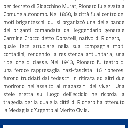
per decreto di Gioacchino Murat, Rionero fu elevata a
Comune autonomo. Nel 1860, la città fu al centro dei
moti briganteschi; qui si organizzò una delle bande
dei briganti comandata dal leggendario generale
Carmine Crocco detto Donatelli, nativo di Rionero, il
quale fece arruolare nella sua compagnia molti
contadini, rendendo la resistenza antiunitaria, una
ribellione di classe. Nel 1943, Rionero fu teatro di
una feroce rappresaglia nazi-fascista: 16 rioneresi
furono trucidati dai tedeschi in ritirata ed altri due
morirono nell’assalto ai magazzini dei viveri. Una
stele eretta sul luogo dell’eccidio ne ricorda la
tragedia per la quale la città di Rionero ha ottenuto
la Medaglia d’Argento al Merito Civile.