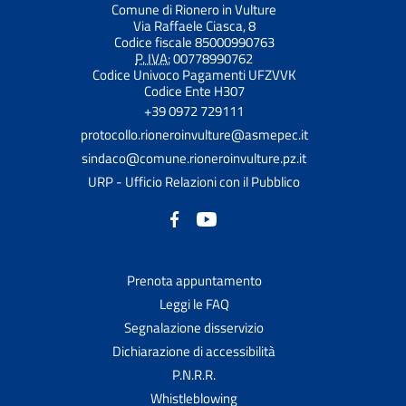
Comune di Rionero in Vulture
Via Raffaele Ciasca, 8
Codice fiscale 85000990763
P. IVA:
00778990762
Codice Univoco Pagamenti UFZVVK
Codice Ente H307
+39 0972 729111
protocollo.rioneroinvulture@asmepec.it
sindaco@comune.rioneroinvulture.pz.it
URP - Ufficio Relazioni con il Pubblico
Prenota appuntamento
Leggi le FAQ
Segnalazione disservizio
Dichiarazione di accessibilità
P.N.R.R.
Whistleblowing