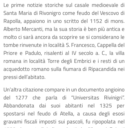
Le prime notizie storiche sul casale medioevale di
Santa Maria di Rivonigro come feudo del Vescovo di
Rapolla, appaiono in uno scritto del 1152 di mons.
Alberto Mercanti, ma la sua storia è ben più antica e
molto ci sarà ancora da scoprire se si considerano le
tombe rinvenute in località S. Francesco, Cappella del
Priore e Padulo, risalenti al IV secolo a. C., la villa
romana in località Torre degli Embrici e i resti di un
acquedotto romano sulla fiumara di Ripacandida nei
pressi dell’abitato.
Un’altra citazione compare in un documento angioino
del 1277 che parla di “Universitas Rivinigri”.
Abbandonata dai suoi abitanti nel 1325 per
spostarsi nel feudo di Atella, a causa degli esosi
gravami fiscali imposti sui pascoli, fu ripopolata nel