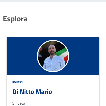
Esplora
POLITICI
Di Nitto Mario
Sindaco