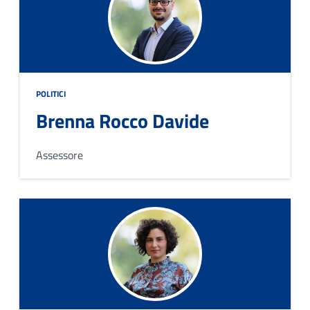
POLITICI
Brenna Rocco Davide
Assessore