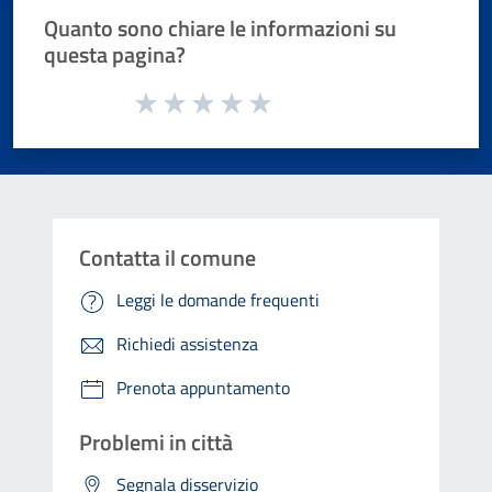
Quanto sono chiare le informazioni su
questa pagina?
Valuta da 1 a 5 stelle la pagina
Valuta 1 stelle su 5
Valuta 2 stelle su 5
Valuta 3 stelle su 5
Valuta 4 stelle su 5
Valuta 5 stelle su 5
Contatta il comune
Leggi le domande frequenti
Richiedi assistenza
Prenota appuntamento
Problemi in città
Segnala disservizio