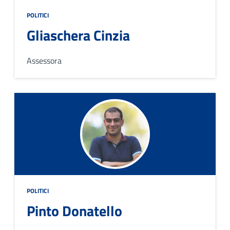
POLITICI
Gliaschera Cinzia
Assessora
POLITICI
Pinto Donatello