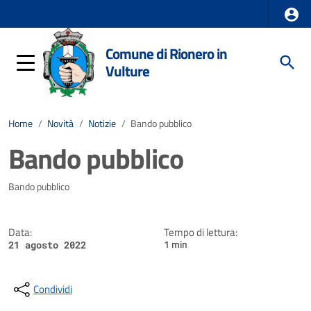
Comune di Rionero in
Vulture
Home
/
Novità
/
Notizie
/
Bando pubblico
Bando pubblico
Dettagli della notizia
Bando pubblico
Data:
Tempo di lettura:
1 min
21 agosto 2022
Condividi