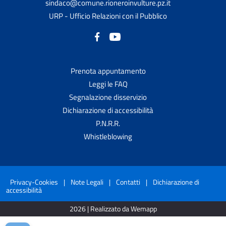
sindaco@comune.rioneroinvulture.pz.it
URP - Ufficio Relazioni con il Pubblico
Prenota appuntamento
Leggi le FAQ
Segnalazione disservizio
Dichiarazione di accessibilità
P.N.R.R.
Whistleblowing
Privacy-Cookies
|
Note Legali
|
Contatti
|
Dichiarazione di
accessibilità
2026 | Realizzato da Wemapp