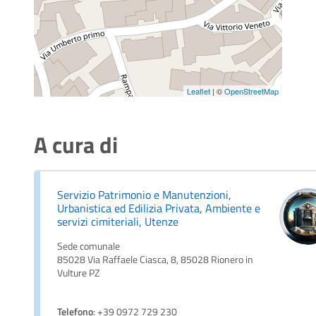
Leaflet
| ©
OpenStreetMap
A cura di
Servizio Patrimonio e Manutenzioni,
Urbanistica ed Edilizia Privata, Ambiente e
servizi cimiteriali, Utenze
Sede comunale
85028 Via Raffaele Ciasca, 8, 85028 Rionero in
Vulture PZ
Telefono
: +39 0972 729 230