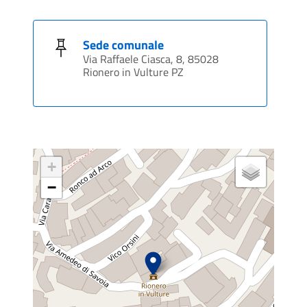
Sede comunale
Via Raffaele Ciasca, 8, 85028
Rionero in Vulture PZ
+
−