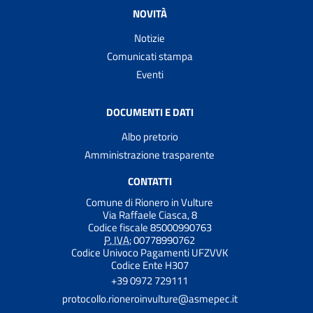
NOVITÀ
Notizie
Comunicati stampa
Eventi
DOCUMENTI E DATI
Albo pretorio
Amministrazione trasparente
CONTATTI
Comune di Rionero in Vulture
Via Raffaele Ciasca, 8
Codice fiscale 85000990763
P. IVA:
00778990762
Codice Univoco Pagamenti UFZVVK
Codice Ente H307
+39 0972 729111
protocollo.rioneroinvulture@asmepec.it