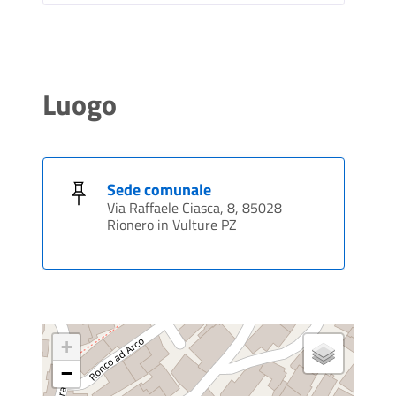
Luogo
Sede comunale
Via Raffaele Ciasca, 8, 85028
Rionero in Vulture PZ
+
−