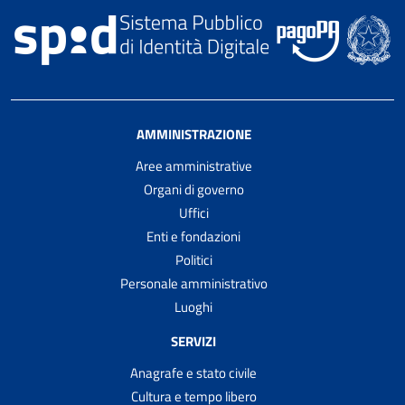
AMMINISTRAZIONE
Aree amministrative
Organi di governo
Uffici
Enti e fondazioni
Politici
Personale amministrativo
Luoghi
SERVIZI
Anagrafe e stato civile
Cultura e tempo libero