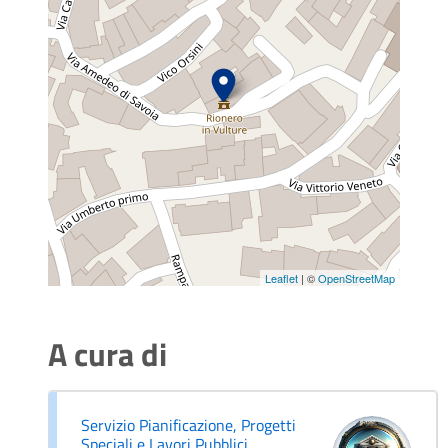
Leaflet
| ©
OpenStreetMap
A cura di
Servizio Pianificazione, Progetti
Speciali e Lavori Pubblici