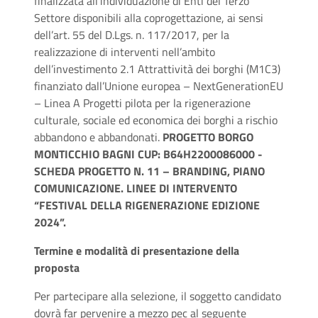
finalizzata all’individuazione di Enti del Terzo
Settore disponibili alla coprogettazione, ai sensi
dell’art. 55 del D.Lgs. n. 117/2017, per la
realizzazione di interventi nell’ambito
dell’investimento 2.1 Attrattività dei borghi (M1C3)
finanziato dall’Unione europea – NextGenerationEU
– Linea A Progetti pilota per la rigenerazione
culturale, sociale ed economica dei borghi a rischio
abbandono e abbandonati.
PROGETTO BORGO
MONTICCHIO BAGNI CUP: B64H2200086000 -
SCHEDA PROGETTO N. 11 – BRANDING, PIANO
COMUNICAZIONE. LINEE DI INTERVENTO
“FESTIVAL DELLA RIGENERAZIONE EDIZIONE
2024”.
Termine e modalità di presentazione della
proposta
Per partecipare alla selezione, il soggetto candidato
dovrà far pervenire a mezzo pec al seguente