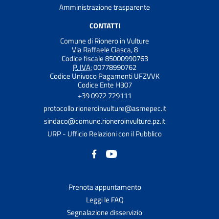
Amministrazione trasparente
CONTATTI
Comune di Rionero in Vulture
Via Raffaele Ciasca, 8
Codice fiscale 85000990763
P. IVA:
00778990762
Codice Univoco Pagamenti UFZVVK
Codice Ente H307
+39 0972 729111
protocollo.rioneroinvulture@asmepec.it
sindaco@comune.rioneroinvulture.pz.it
URP - Ufficio Relazioni con il Pubblico
Prenota appuntamento
Leggi le FAQ
Segnalazione disservizio