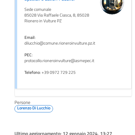
Sede comunale
85028 Via Raffaele Ciasca, 8, 85028
Rionero in Vulture PZ
Email
:
dilucchio@comune.rioneroinvulture.pz.it
PEC
:
protocollo.rioneroinvulture@asmepec.it
Telefono
: +39 0972 729 225
Persone
Lorenzo Di Lucchio
Ultimo aggiornamento:
12 gennaio 2024, 13:27