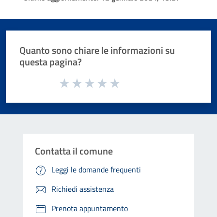
Quanto sono chiare le informazioni su
questa pagina?
Valuta da 1 a 5 stelle la pagina
Valuta 1 stelle su 5
Valuta 2 stelle su 5
Valuta 3 stelle su 5
Valuta 4 stelle su 5
Valuta 5 stelle su 5
Contatta il comune
Leggi le domande frequenti
Richiedi assistenza
Prenota appuntamento