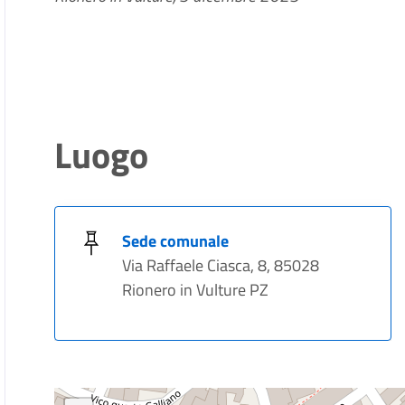
Luogo
Sede comunale
Via Raffaele Ciasca, 8, 85028
Rionero in Vulture PZ