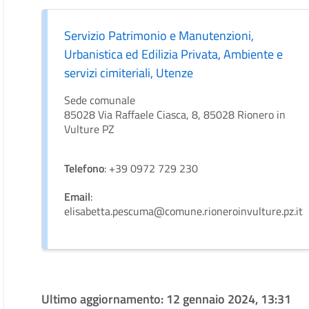
Servizio Patrimonio e Manutenzioni,
Urbanistica ed Edilizia Privata, Ambiente e
servizi cimiteriali, Utenze
Sede comunale
85028 Via Raffaele Ciasca, 8, 85028 Rionero in
Vulture PZ
Telefono
: +39 0972 729 230
Email
:
elisabetta.pescuma@comune.rioneroinvulture.pz.it
Ultimo aggiornamento:
12 gennaio 2024, 13:31