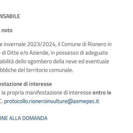
NSABILE
 noto
ne invernale 2023/2024, il Comune di Rionero in
e di Ditte e/o Aziende, in possesso di adeguate
abilità dello sgombero della neve ed eventuale
bbliche del territorio comunale.
estazione di interesse
 la propria manifestazione di interesse
entro le
C:
protocollo.rioneroinvulture@asmepec.it
ZIONE ALLA DOMANDA