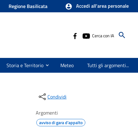
Accedi all'area personale
Regione Basilicata
Cerca con IA
Storia e Territorio
Meteo
Tutti gli argomenti...
Condividi
Argomenti
avviso di gara d'appalto