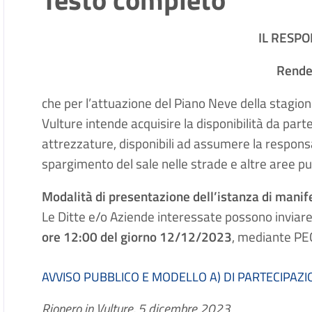
IL RESPO
Rende
che per l’attuazione del Piano Neve della stagio
Vulture intende acquisire la disponibilità da part
attrezzature, disponibili ad assumere la respons
spargimento del sale nelle strade e altre aree pu
Modalità di presentazione dell’istanza di manif
Le Ditte e/o Aziende interessate possono inviare
ore 12:00 del giorno 12/12/2023
, mediante PE
AVVISO PUBBLICO E MODELLO A) DI PARTECIPA
Rionero in Vulture, 5 dicembre 2023