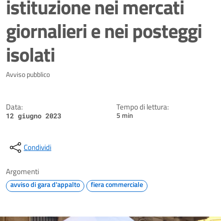
istituzione nei mercati
giornalieri e nei posteggi
isolati
Dettagli della notizia
Avviso pubblico
Data:
Tempo di lettura:
5 min
12 giugno 2023
Condividi
Argomenti
avviso di gara d'appalto
fiera commerciale