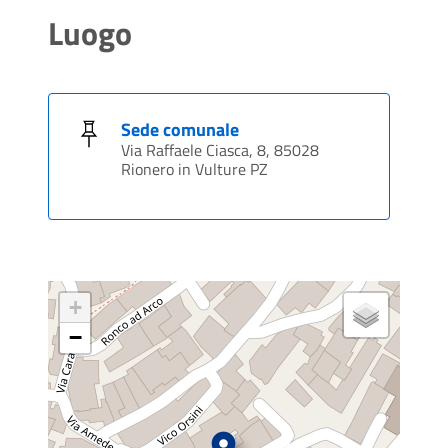
Luogo
Sede comunale
Via Raffaele Ciasca, 8, 85028
Rionero in Vulture PZ
+
−