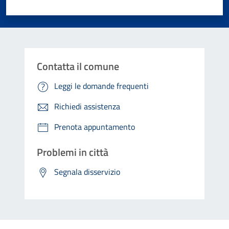
Valuta 1 stelle su 5
Valuta 2 stelle su 5
Valuta 3 stelle su 5
Valuta 4 stelle su 5
Valuta 5 stelle su 5
Contatta il comune
Leggi le domande frequenti
Richiedi assistenza
Prenota appuntamento
Problemi in città
Segnala disservizio