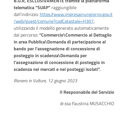
B.U.R,
ESCLUSIVAMENTE
tramite la piattaforma
telematica “SUAP”
raggiungibile
dall’indirizzo:
https://www.impresainungiorno.gov.it
/web/guest/comune?codCatastale=H307
,
utilizzando il modello generato automaticamente
dal percorso:
“Commercio\Commercio al Dettaglio
in area Pubblica\Domanda di partecipazione al
bando per l’assegnazione di concessione di
posteggio in scadenza\Domanda per
l’assegnazione di concessione di posteggio in
scadenza nei mercati e nei posteggi isolati”.
Rionero in Vulture, 12 giugno 2023
Il Resposnabile del Servizio
dr.ssa Faustina MUSACCHIO