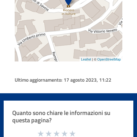
Leaflet
| ©
OpenStreetMap
Ultimo aggiornamento:
17 agosto 2023, 11:22
Quanto sono chiare le informazioni su
questa pagina?
Valuta da 1 a 5 stelle la pagina