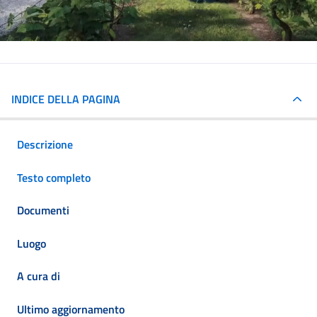
INDICE DELLA PAGINA
Descrizione
Testo completo
Documenti
Luogo
A cura di
Ultimo aggiornamento