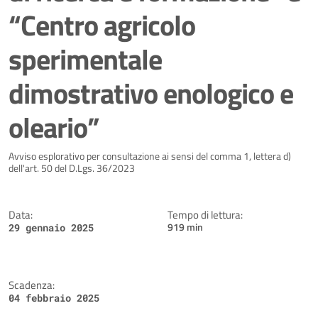
“Centro agricolo
sperimentale
dimostrativo enologico e
oleario”
Dettagli della notizia
Avviso esplorativo per consultazione ai sensi del comma 1, lettera d)
dell'art. 50 del D.Lgs. 36/2023
Data:
Tempo di lettura:
919 min
29 gennaio 2025
Scadenza:
04 febbraio 2025