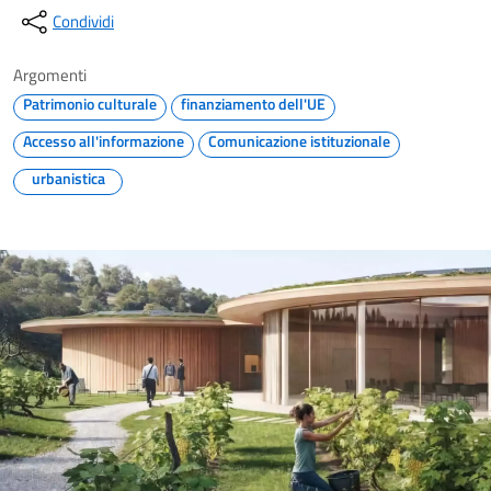
Condividi
Argomenti
Patrimonio culturale
finanziamento dell'UE
Accesso all'informazione
Comunicazione istituzionale
urbanistica