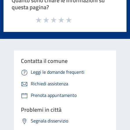
Quanto sono chiare le informazioni su
questa pagina?
Valuta da 1 a 5 stelle la pagina
Valuta 1 stelle su 5
Valuta 2 stelle su 5
Valuta 3 stelle su 5
Valuta 4 stelle su 5
Valuta 5 stelle su 5
Contatta il comune
Leggi le domande frequenti
Richiedi assistenza
Prenota appuntamento
Problemi in città
Segnala disservizio