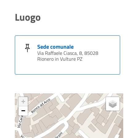
Luogo
Sede comunale
Via Raffaele Ciasca, 8, 85028
Rionero in Vulture PZ
+
−