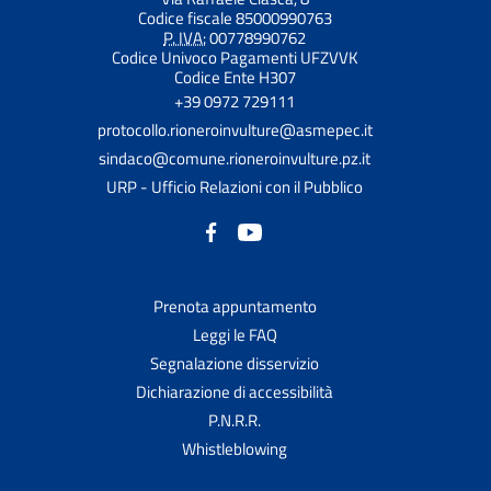
Codice fiscale 85000990763
P. IVA:
00778990762
Codice Univoco Pagamenti UFZVVK
Codice Ente H307
+39 0972 729111
protocollo.rioneroinvulture@asmepec.it
sindaco@comune.rioneroinvulture.pz.it
URP - Ufficio Relazioni con il Pubblico
Prenota appuntamento
Leggi le FAQ
Segnalazione disservizio
Dichiarazione di accessibilità
P.N.R.R.
Whistleblowing