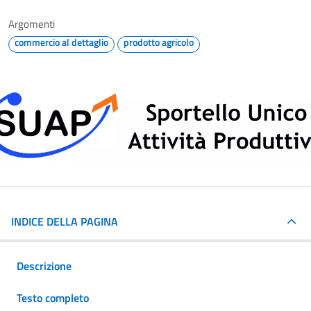
Argomenti
commercio al dettaglio
prodotto agricolo
INDICE DELLA PAGINA
Descrizione
Testo completo