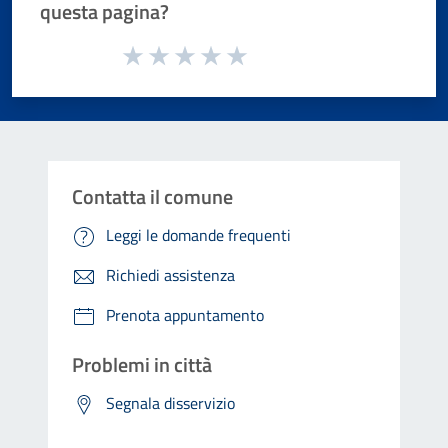
questa pagina?
Valuta da 1 a 5 stelle la pagina
Valuta 1 stelle su 5
Valuta 2 stelle su 5
Valuta 3 stelle su 5
Valuta 4 stelle su 5
Valuta 5 stelle su 5
Contatta il comune
Leggi le domande frequenti
Richiedi assistenza
Prenota appuntamento
Problemi in città
Segnala disservizio