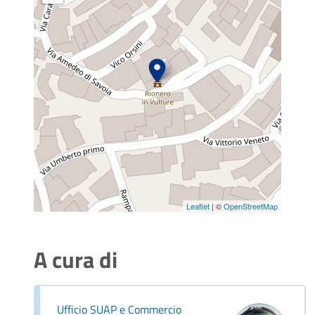
Leaflet
| ©
OpenStreetMap
A cura di
Ufficio SUAP e Commercio