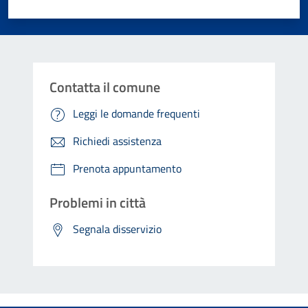
Valuta 1 stelle su 5
Valuta 2 stelle su 5
Valuta 3 stelle su 5
Valuta 4 stelle su 5
Valuta 5 stelle su 5
Contatta il comune
Leggi le domande frequenti
Richiedi assistenza
Prenota appuntamento
Problemi in città
Segnala disservizio