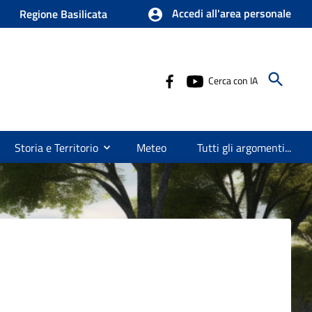
Accedi all'area personale
Regione Basilicata
Cerca con IA
Storia e Territorio
Meteo
Tutti gli argomenti...