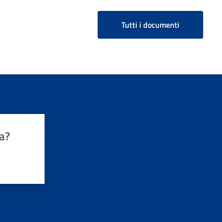
Tutti i documenti
a?