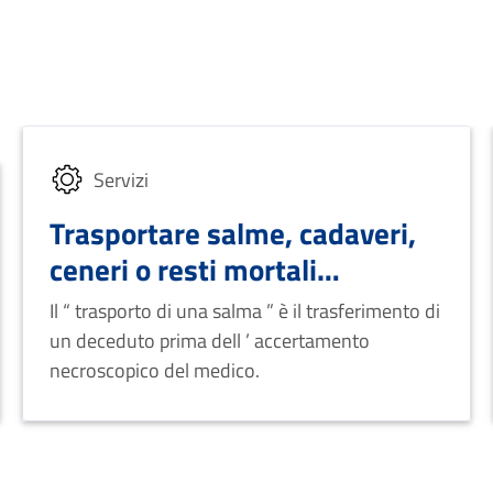
Servizi
Trasportare salme, cadaveri,
ceneri o resti mortali
all'interno del territorio
Il “ trasporto di una salma ” è il trasferimento di
italiano
un deceduto prima dell ’ accertamento
necroscopico del medico.