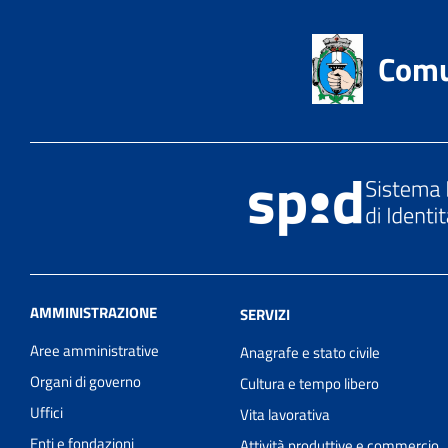
Comu
AMMINISTRAZIONE
SERVIZI
Aree amministrative
Anagrafe e stato civile
Organi di governo
Cultura e tempo libero
Uffici
Vita lavorativa
Enti e fondazioni
Attività produttive e commercio