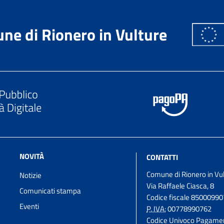
ne di Rionero in Vulture
NOVITÀ
CONTATTI
Comune di Rionero in Vu
Notizie
Via Raffaele Ciasca, 8
Comunicati stampa
Codice fiscale 8500099
Eventi
P. IVA:
00778990762
Codice Univoco Pagame