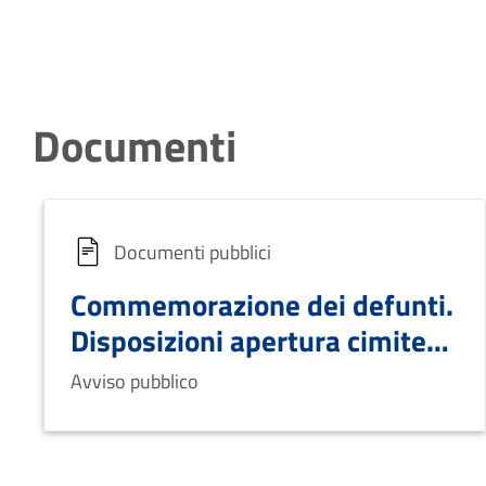
Documenti
Documenti pubblici
Commemorazione dei defunti.
Disposizioni apertura cimitero
comunale
Avviso pubblico