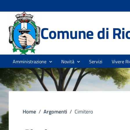
Comune di Rio
Amministrazione
Novità
Servizi
Vivere Ri
Home
/
Argomenti
/
Cimitero