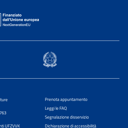
Prenota appuntamento
lture
Leggi le FAQ
0763
Segnalazione disservizio
nti UFZVVK
Dichiarazione di accessibilità