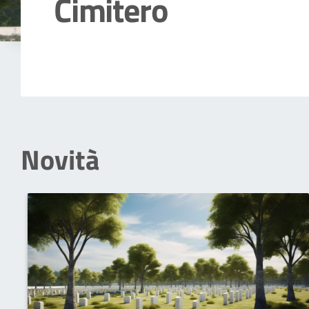
Cimitero
Dettagli della notizia
Novità