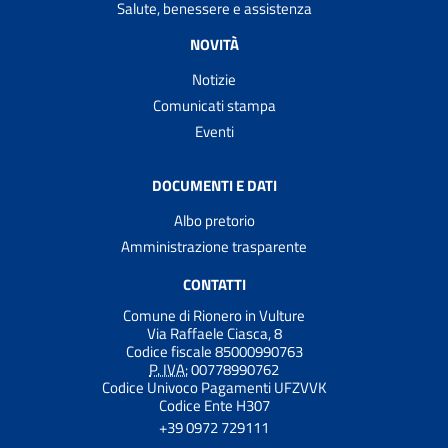
Salute, benessere e assistenza
NOVITÀ
Notizie
Comunicati stampa
Eventi
DOCUMENTI E DATI
Albo pretorio
Amministrazione trasparente
CONTATTI
Comune di Rionero in Vulture
Via Raffaele Ciasca, 8
Codice fiscale 85000990763
P. IVA:
00778990762
Codice Univoco Pagamenti UFZVVK
Codice Ente H307
+39 0972 729111