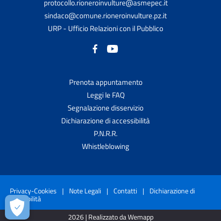
protocollo.rioneroinvulture@asmepec.it
sindaco@comune.rioneroinvulture.pz.it
URP - Ufficio Relazioni con il Pubblico
Prenota appuntamento
Leggi le FAQ
Segnalazione disservizio
Dichiarazione di accessibilità
P.N.R.R.
Whistleblowing
Privacy-Cookies
|
Note Legali
|
Contatti
|
Dichiarazione di
accessibilità
2026 | Realizzato da Wemapp