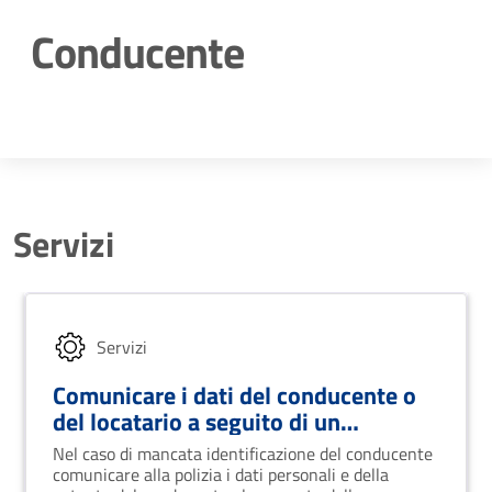
Conducente
Dettagli della notizia
Servizi
Servizi
Comunicare i dati del conducente o
del locatario a seguito di un
accertamento di violazione
Nel caso di mancata identificazione del conducente
comunicare alla polizia i dati personali e della