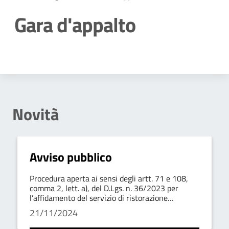
Gara d'appalto
Dettagli della notizia
Novità
Avviso pubblico
Procedura aperta ai sensi degli artt. 71 e 108,
comma 2, lett. a), del D.Lgs. n. 36/2023 per
l’affidamento del servizio di ristorazione
scolastica
21/11/2024