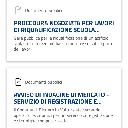
Documenti pubblici
PROCEDURA NEGOZIATA PER LAVORI
DI RIQUALIFICAZIONE SCUOLA
DELL'INFANZIA VIA GALLIANO
Gara pubblica per la riqualificazione di un edificio
scolastico. Prezzo più basso con ribasso sull'importo
dei lavori.
Documenti pubblici
AVVISO DI INDAGINE DI MERCATO -
SERVIZIO DI REGISTRAZIONE E
STENOTIPIA DEI VERBALI DEL
Il Comune di Rionero in Vulture sta cercando
CONSIGLIO COMUNALE
operatori economici per un servizio di registrazione
e stenotipia computerizzata.