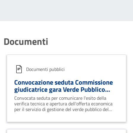
Documenti
Documenti pubblici
Convocazione seduta Commissione
giudicatrice gara Verde Pubblico
Comune
Convocata seduta per comunicare l'esito della
verifica tecnica e apertura dell'offerta economica
per il servizio di gestione del verde pubblico del
Comune di Rionero in Vulture.