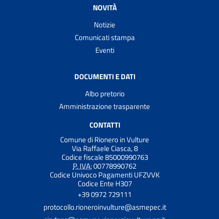
NOVITÀ
Notizie
Comunicati stampa
Eventi
DOCUMENTI E DATI
Albo pretorio
Amministrazione trasparente
CONTATTI
Comune di Rionero in Vulture
Via Raffaele Ciasca, 8
Codice fiscale 85000990763
P. IVA:
00778990762
Codice Univoco Pagamenti UFZVVK
Codice Ente H307
+39 0972 729111
protocollo.rioneroinvulture@asmepec.it