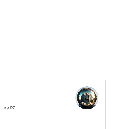
lture PZ