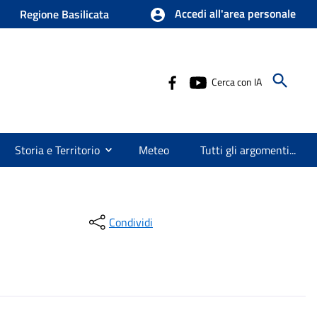
Accedi all'area personale
Regione Basilicata
Cerca con IA
Storia e Territorio
Meteo
Tutti gli argomenti...
Condividi