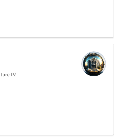
lture PZ