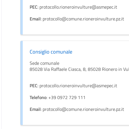
PEC
: protocollo.rioneroinvulture@asmepec.it
Email
: protocollo@comune.rioneroinvulture.pz.it
Consiglio comunale
Sede comunale
85028 Via Raffaele Ciasca, 8, 85028 Rionero in Vu
PEC
: protocollo.rioneroinvulture@asmepec.it
Telefono
: +39 0972 729 111
Email
: protocollo@comune.rioneroinvulture.pz.it