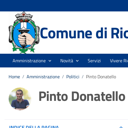
Comune di Rio
Amministrazione
Novità
Servizi
Vivere Ri
Home
/
Amministrazione
/
Politici
/
Pinto Donatello
Pinto Donatello
INDICE DELLA PAGINA