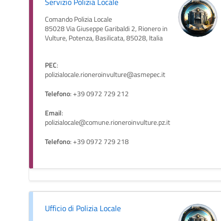
Servizio Polizia Locale
Comando Polizia Locale
85028 Via Giuseppe Garibaldi 2, Rionero in
Vulture, Potenza, Basilicata, 85028, Italia
PEC
:
polizialocale.rioneroinvulture@asmepec.it
Telefono
: +39 0972 729 212
Email
:
polizialocale@comune.rioneroinvulture.pz.it
Telefono
: +39 0972 729 218
Ufficio di Polizia Locale