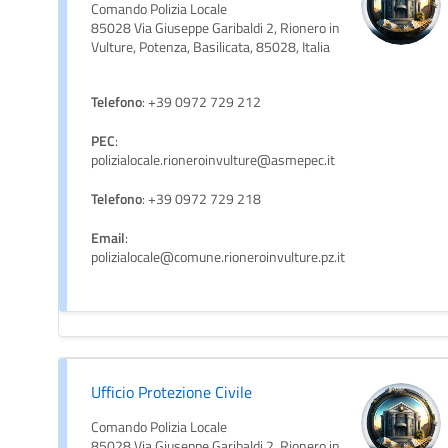
Comando Polizia Locale
85028 Via Giuseppe Garibaldi 2, Rionero in
Vulture, Potenza, Basilicata, 85028, Italia
Telefono
: +39 0972 729 212
PEC
:
polizialocale.rioneroinvulture@asmepec.it
Telefono
: +39 0972 729 218
Email
:
polizialocale@comune.rioneroinvulture.pz.it
Ufficio Protezione Civile
Comando Polizia Locale
85028 Via Giuseppe Garibaldi 2, Rionero in