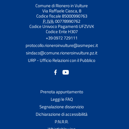
Comune di Rionero in Vulture
Via Raffaele Ciasca, 8
Codice fiscale 85000990763
P. IVA:
00778990762
Codice Univoco Pagamenti UFZVVK
Codice Ente H307
+39 0972 729111
protocollo.rioneroinvulture@asmepec.it
sindaco@comune.rioneroinvulture.pz.it
URP - Ufficio Relazioni con il Pubblico
Prenota appuntamento
Leggi le FAQ
Segnalazione disservizio
Dichiarazione di accessibilità
P.N.R.R.