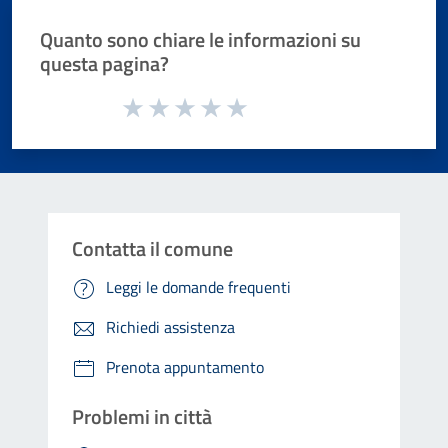
Quanto sono chiare le informazioni su
questa pagina?
Valuta da 1 a 5 stelle la pagina
Valuta 1 stelle su 5
Valuta 2 stelle su 5
Valuta 3 stelle su 5
Valuta 4 stelle su 5
Valuta 5 stelle su 5
Contatta il comune
Leggi le domande frequenti
Richiedi assistenza
Prenota appuntamento
Problemi in città