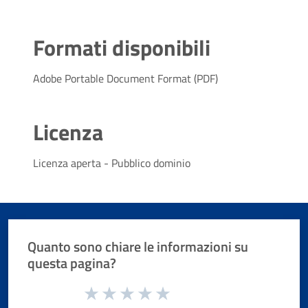
Formati disponibili
Adobe Portable Document Format (PDF)
Licenza
Licenza aperta - Pubblico dominio
Quanto sono chiare le informazioni su
questa pagina?
Valuta da 1 a 5 stelle la pagina
Valuta 1 stelle su 5
Valuta 2 stelle su 5
Valuta 3 stelle su 5
Valuta 4 stelle su 5
Valuta 5 stelle su 5