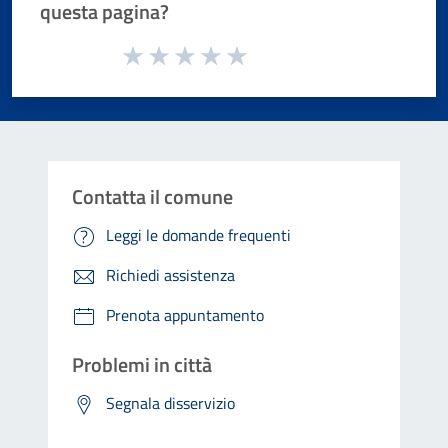
questa pagina?
Valuta da 1 a 5 stelle la pagina
Valuta 1 stelle su 5
Valuta 2 stelle su 5
Valuta 3 stelle su 5
Valuta 4 stelle su 5
Valuta 5 stelle su 5
Contatta il comune
Leggi le domande frequenti
Richiedi assistenza
Prenota appuntamento
Problemi in città
Segnala disservizio