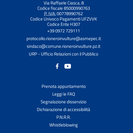
Via Raffaele Ciasca, 8
Codice fiscale 85000990763
P. IVA:
00778990762
Codice Univoco Pagamenti UFZVVK
Codice Ente H307
+39 0972 729111
protocollo.rioneroinvulture@asmepec.it
sindaco@comune.rioneroinvulture.pz.it
URP - Ufficio Relazioni con il Pubblico
Prenota appuntamento
Leggi le FAQ
Segnalazione disservizio
Dichiarazione di accessibilità
P.N.R.R.
Whistleblowing