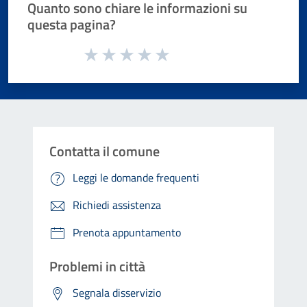
Quanto sono chiare le informazioni su
questa pagina?
Valuta da 1 a 5 stelle la pagina
Valuta 1 stelle su 5
Valuta 2 stelle su 5
Valuta 3 stelle su 5
Valuta 4 stelle su 5
Valuta 5 stelle su 5
Contatta il comune
Leggi le domande frequenti
Richiedi assistenza
Prenota appuntamento
Problemi in città
Segnala disservizio