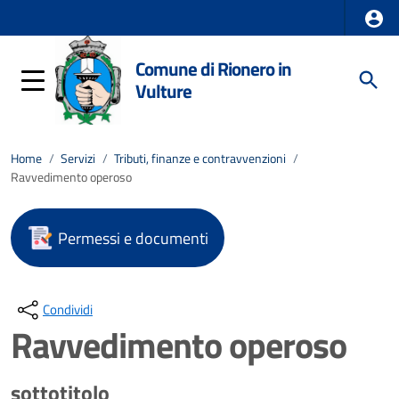
Comune di Rionero in
Vulture
Home
/
Servizi
/
Tributi, finanze e contravvenzioni
/
Ravvedimento operoso
Permessi e documenti
Condividi
Ravvedimento operoso
sottotitolo