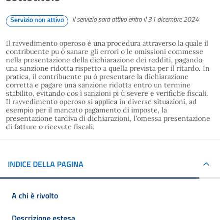
Il servizio sarà attivo entro il 31 dicembre 2024
Servizio non attivo
Il ravvedimento operoso è una procedura attraverso la quale il
contribuente pu ò sanare gli errori o le omissioni commesse
nella presentazione della dichiarazione dei redditi, pagando
una sanzione ridotta rispetto a quella prevista per il ritardo. In
pratica, il contribuente pu ò presentare la dichiarazione
corretta e pagare una sanzione ridotta entro un termine
stabilito, evitando cos ì sanzioni pi ù severe e verifiche fiscali.
Il ravvedimento operoso si applica in diverse situazioni, ad
esempio per il mancato pagamento di imposte, la
presentazione tardiva di dichiarazioni, l'omessa presentazione
di fatture o ricevute fiscali.
INDICE DELLA PAGINA
A chi è rivolto
Descrizione estesa