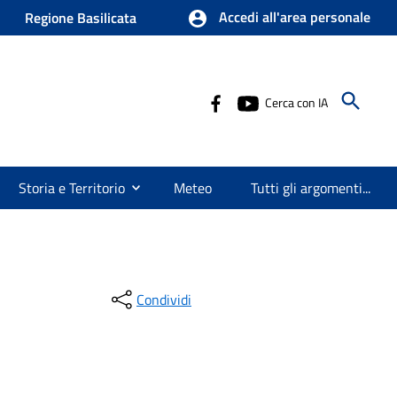
Accedi all'area personale
Regione Basilicata
Cerca con IA
Storia e Territorio
Meteo
Tutti gli argomenti...
Condividi