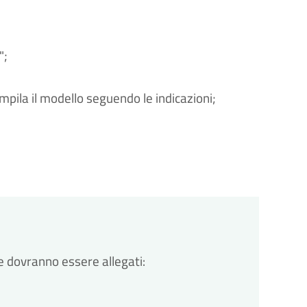
";
ompila il modello seguendo le indicazioni;
de dovranno essere allegati: