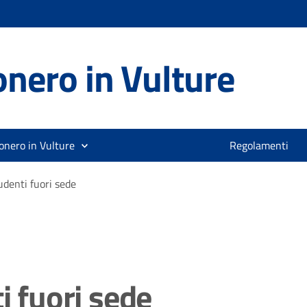
nero in Vulture
onero in Vulture
Regolamenti
udenti fuori sede
i fuori sede