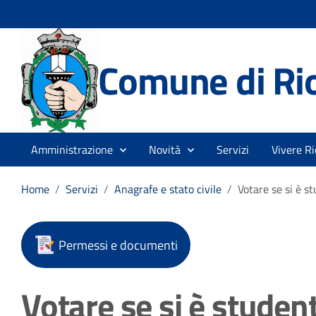
Comune di Rio
Amministrazione
Novità
Servizi
Vivere Ri
Home
/
Servizi
/
Anagrafe e stato civile
/
Votare se si è st
Permessi e documenti
Votare se si è student