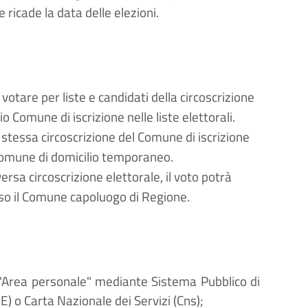
 ricade la data delle elezioni.
votare per liste e candidati della circoscrizione
o Comune di iscrizione nelle liste elettorali.
stessa circoscrizione del Comune di iscrizione
l Comune di domicilio temporaneo.
rsa circoscrizione elettorale, il voto potrà
sso il Comune capoluogo di Regione.
'"Area personale" mediante Sistema Pubblico di
IE) o Carta Nazionale dei Servizi (Cns);