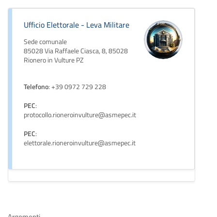
Ufficio Elettorale - Leva Militare
Sede comunale
85028 Via Raffaele Ciasca, 8, 85028
Rionero in Vulture PZ
Telefono
: +39 0972 729 228
PEC
:
protocollo.rioneroinvulture@asmepec.it
PEC
:
elettorale.rioneroinvulture@asmepec.it
Argomenti