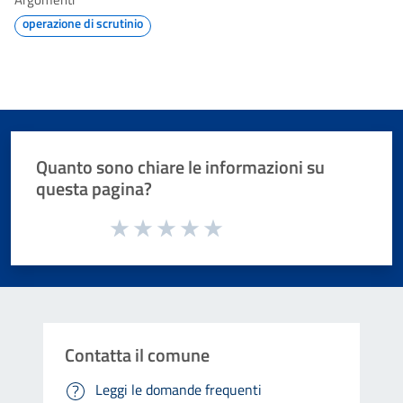
operazione di scrutinio
Quanto sono chiare le informazioni su
questa pagina?
Valuta da 1 a 5 stelle la pagina
Valuta 1 stelle su 5
Valuta 2 stelle su 5
Valuta 3 stelle su 5
Valuta 4 stelle su 5
Valuta 5 stelle su 5
Contatta il comune
Leggi le domande frequenti