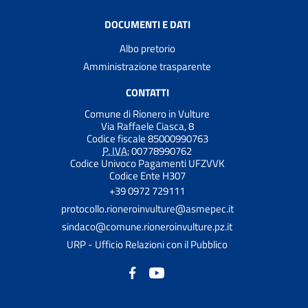
DOCUMENTI E DATI
Albo pretorio
Amministrazione trasparente
CONTATTI
Comune di Rionero in Vulture
Via Raffaele Ciasca, 8
Codice fiscale 85000990763
P. IVA:
00778990762
Codice Univoco Pagamenti UFZVVK
Codice Ente H307
+39 0972 729111
protocollo.rioneroinvulture@asmepec.it
sindaco@comune.rioneroinvulture.pz.it
URP - Ufficio Relazioni con il Pubblico